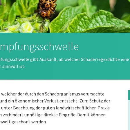
mpfungsschwelle
fungsschwelle gibt Auskunft, ab welcher Schaderregerdichte e
sinnvoll ist.
i welcher der durch den Schadorganismus verursachte
und ein ökonomischer Verlust entsteht
.
Zum Schutz der
unter Beachtung der guten landwirtschaftlichen Praxis
 verhindert unnötige direkte Eingriffe. Damit können
Umwelt geschont werden.