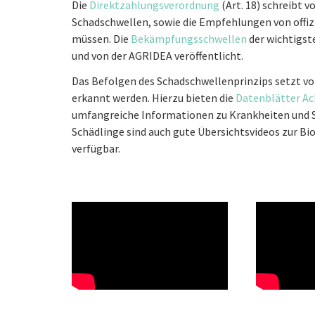
Die
Direktzahlungsverordnung
(Art. 18) schreibt 
Schadschwellen, sowie die Empfehlungen von offi
müssen. Die
Bekämpfungsschwellen
der wichtigst
und von der AGRIDEA veröffentlicht.
Das Befolgen des Schadschwellenprinzips setzt vor
erkannt werden. Hierzu bieten die
Datenblätter Ac
umfangreiche Informationen zu Krankheiten und Sc
Schädlinge sind auch gute Übersichtsvideos zur B
verfügbar.