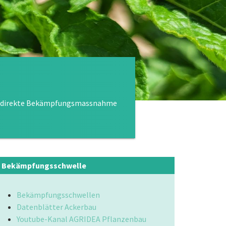
ine direkte Bekämpfungsmassnahme
Bekämpfungsschwelle
Bekämpfungsschwellen
Datenblätter Ackerbau
Youtube-Kanal AGRIDEA Pflanzenbau