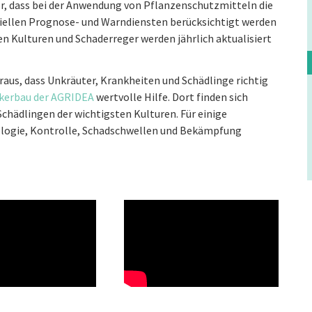
vor, dass bei der Anwendung von Pflanzenschutzmitteln die
ziellen Prognose- und Warndiensten berücksichtigt werden
en Kulturen und Schaderreger werden jährlich aktualisiert
aus, dass Unkräuter, Krankheiten und Schädlinge richtig
kerbau der AGRIDEA
wertvolle Hilfe. Dort finden sich
hädlingen der wichtigsten Kulturen. Für einige
iologie, Kontrolle, Schadschwellen und Bekämpfung