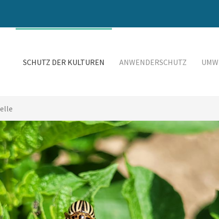
SCHUTZ DER KULTUREN
ANWENDERSCHUTZ
UMW
elle