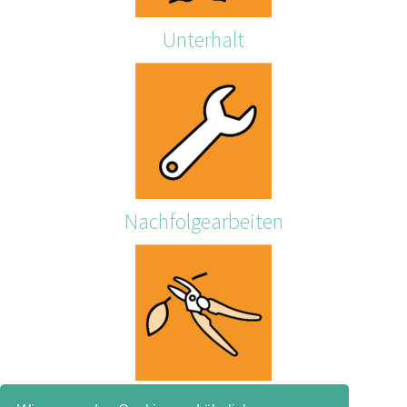
Unterhalt
Nachfolgearbeiten