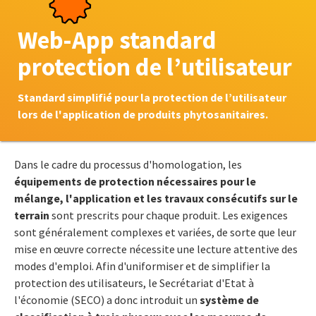
Web-App standard
protection de l’utilisateur
Standard simplifié pour la protection de l’utilisateur
lors de l'application de produits phytosanitaires.
Dans le cadre du processus d'homologation, les
équipements de protection nécessaires pour le
mélange, l'application et les travaux consécutifs sur le
terrain
sont prescrits pour chaque produit. Les exigences
sont généralement complexes et variées, de sorte que leur
mise en œuvre correcte nécessite une lecture attentive des
modes d'emploi. Afin d'uniformiser et de simplifier la
protection des utilisateurs, le Secrétariat d'Etat à
l'économie (SECO) a donc introduit un
système de