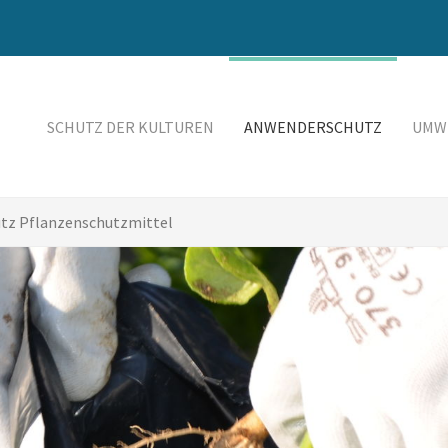
SCHUTZ DER KULTUREN
ANWENDERSCHUTZ
UMW
tz Pflanzenschutzmittel