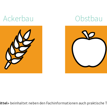
Ackerbau
Obstbau
ttel»
beinhaltet neben den Fachinformationen auch praktische Too