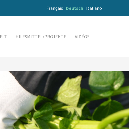
Français
Deutsch
Italiano
ELT
HILFSMITTEL/PROJEKTE
VIDÉOS