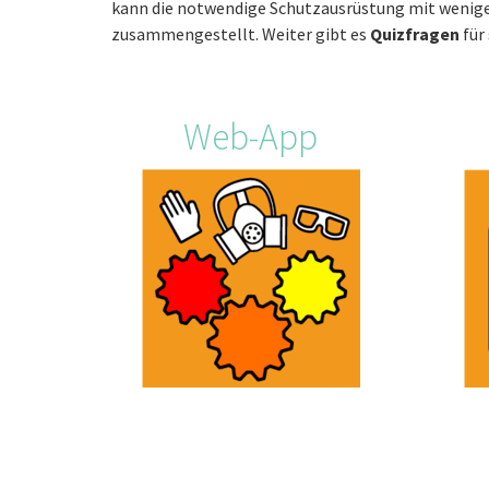
kann die notwendige Schutzausrüstung mit wenige
zusammengestellt. Weiter gibt es
Quizfragen
für
Web-App