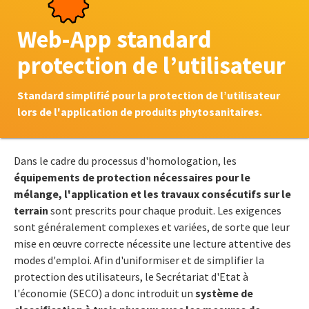
Web-App standard
protection de l’utilisateur
Standard simplifié pour la protection de l’utilisateur
lors de l'application de produits phytosanitaires.
Dans le cadre du processus d'homologation, les
équipements de protection nécessaires pour le
mélange, l'application et les travaux consécutifs sur le
terrain
sont prescrits pour chaque produit. Les exigences
sont généralement complexes et variées, de sorte que leur
mise en œuvre correcte nécessite une lecture attentive des
modes d'emploi. Afin d'uniformiser et de simplifier la
protection des utilisateurs, le Secrétariat d'Etat à
l'économie (SECO) a donc introduit un
système de