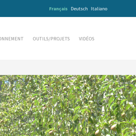
Français
Deutsch
Italiano
RONNEMENT
OUTILS/PROJETS
VIDÉOS