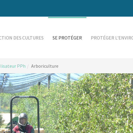
TION DES CULTURES
SE PROTÉGER
PROTÉGER L'ENVI
ilisateur PPh
Arboriculture