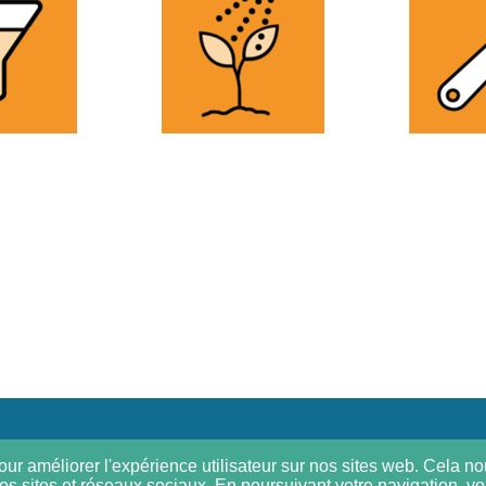
ur améliorer l'expérience utilisateur sur nos sites web. Cela nou
os sites et réseaux sociaux. En poursuivant votre navigation, vou