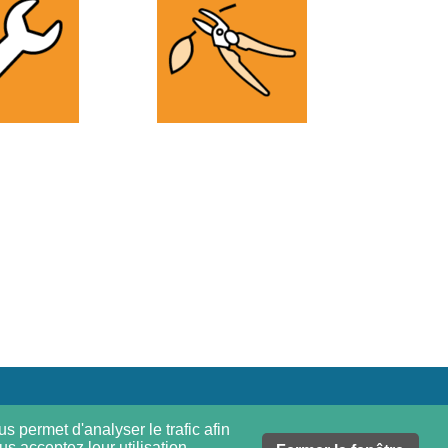
s permet d'analyser le trafic afin
s acceptez leur utilisation.