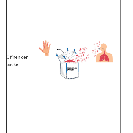
Öffnen der
Säcke