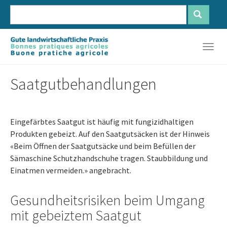
Zum
Hauptinhalt
springen
Français
Deutsch
Italiano
Togg
navig
Saatgutbehandlungen
Eingefärbtes Saatgut ist häufig mit fungizidhaltigen
Produkten gebeizt. Auf den Saatgutsäcken ist der Hinweis
«Beim Öffnen der Saatgutsäcke und beim Befüllen der
Sämaschine Schutzhandschuhe tragen. Staubbildung und
Einatmen vermeiden.» angebracht.
Gesundheitsrisiken beim Umgang
mit gebeiztem Saatgut