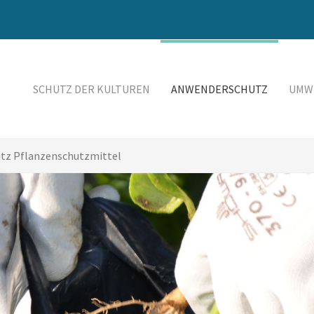
SCHUTZ DER KULTUREN
ANWENDERSCHUTZ
UMW
tz Pflanzenschutzmittel