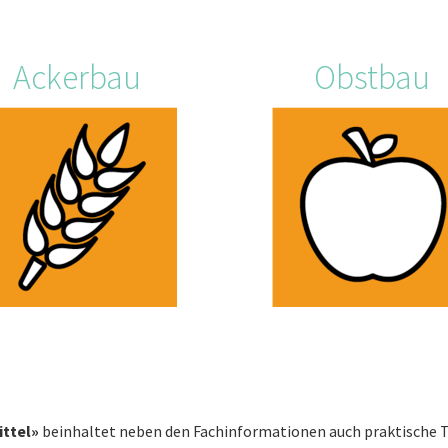
Ackerbau
Obstbau
ttel»
beinhaltet neben den Fachinformationen auch praktische Too