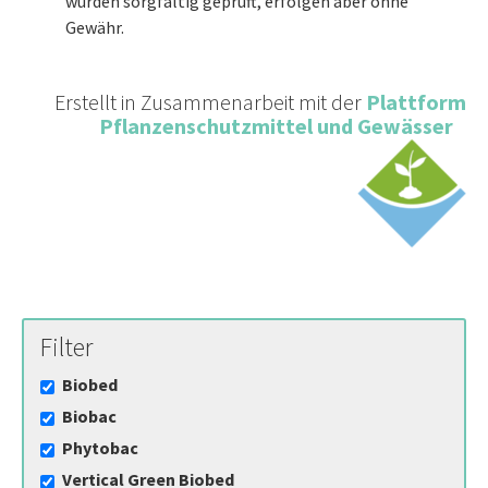
wurden sorgfältig geprüft, erfolgen aber ohne
Gewähr.
Erstellt in Zusammenarbeit mit der
Plattform
Pflanzenschutzmittel und Gewässer
Filter
Biobed
Biobac
Phytobac
Vertical Green Biobed